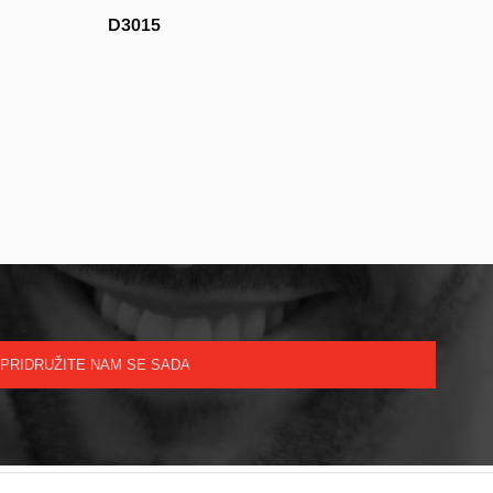
D3015
PRIDRUŽITE NAM SE SADA