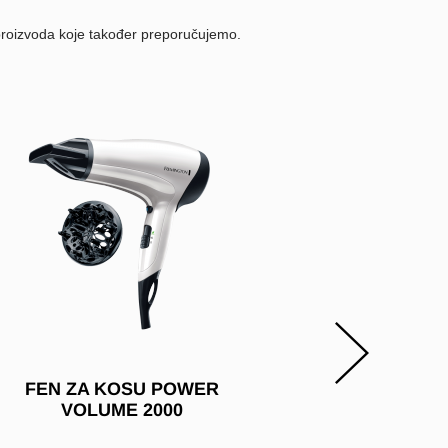
 proizvoda koje također preporučujemo.
FEN ZA KOSU POWER
FEN ZA
VOLUME 2000