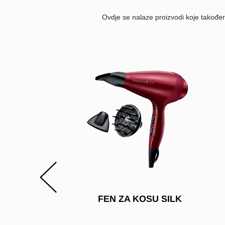
Ovdje se nalaze proizvodi koje takođe
RY
FEN ZA KOSU SILK