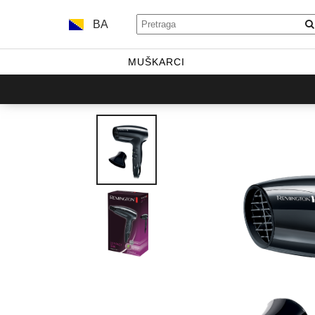
BA
MUŠKARCI