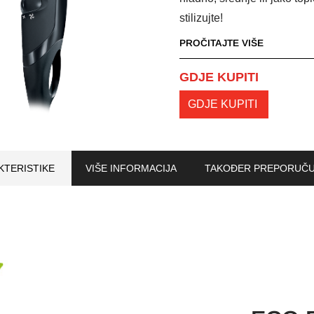
stilizujte!
PROČITAJTE VIŠE
GDJE KUPITI
GDJE KUPITI
KTERISTIKE
VIŠE INFORMACIJA
TAKOĐER PREPORUČ