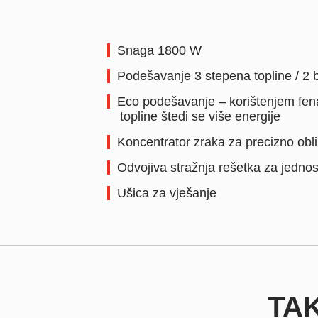
Snaga 1800 W
Podešavanje 3 stepena topline / 2 
Eco podešavanje – korištenjem fe
topline štedi se više energije
Koncentrator zraka za precizno obl
Odvojiva stražnja rešetka za jedno
Ušica za vješanje
TA